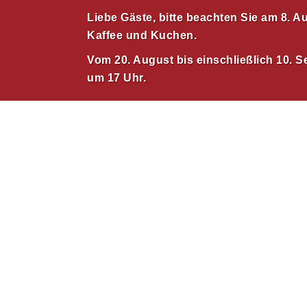
Zum
Liebe Gäste, bitte beachten Sie am 8. 
Inhalt
Kaffee und Kuchen.
springen
Vom 20. August bis einschließlich 10. S
um 17 Uhr.