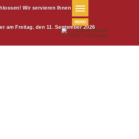
hlossen! Wir servieren Ihnen gerne
der am Freitag, den 11. September 2026