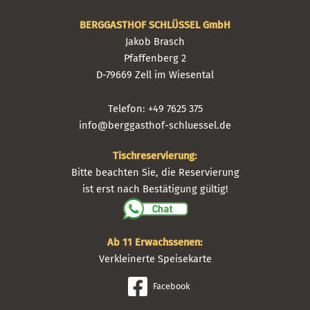
BERGGASTHOF SCHLÜSSEL GmbH
Jakob Brasch
Pfaffenberg 2
D-79669 Zell im Wiesental
Telefon: +49 7625 375
info@berggasthof-schluessel.de
Tischreservierung:
Bitte beachten Sie, die Reservierung
ist erst nach Bestätigung gültig!
Ab 11 Erwachssenen:
Verkleinerte Speisekarte
Facebook